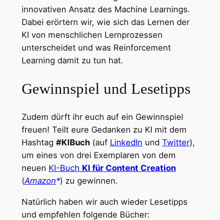
innovativen Ansatz des Machine Learnings.
Dabei erörtern wir, wie sich das Lernen der
KI von menschlichen Lernprozessen
unterscheidet und was Reinforcement
Learning damit zu tun hat.
Gewinnspiel und Lesetipps
Zudem dürft ihr euch auf ein Gewinnspiel
freuen! Teilt eure Gedanken zu KI mit dem
Hashtag
#KIBuch
(auf
LinkedIn
und
Twitter
),
um eines von drei Exemplaren von dem
neuen
KI-Buch
KI für Content Creation
(
Amazon
) zu gewinnen.
Natürlich haben wir auch wieder Lesetipps
und empfehlen folgende Bücher: