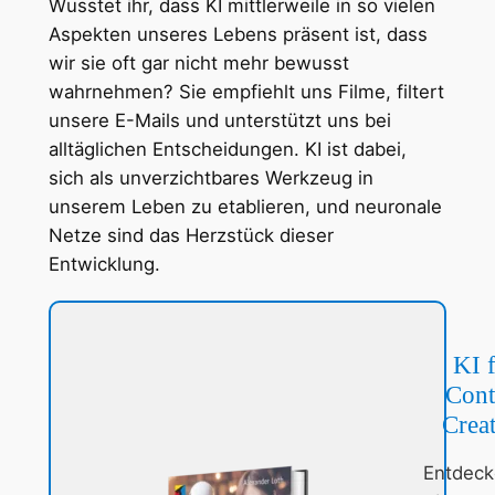
Wusstet ihr, dass KI mittlerweile in so vielen
Aspekten unseres Lebens präsent ist, dass
wir sie oft gar nicht mehr bewusst
wahrnehmen? Sie empfiehlt uns Filme, filtert
unsere E-Mails und unterstützt uns bei
alltäglichen Entscheidungen. KI ist dabei,
sich als unverzichtbares Werkzeug in
unserem Leben zu etablieren, und neuronale
Netze sind das Herzstück dieser
Entwicklung.
KI 
Cont
Crea
Entdeck