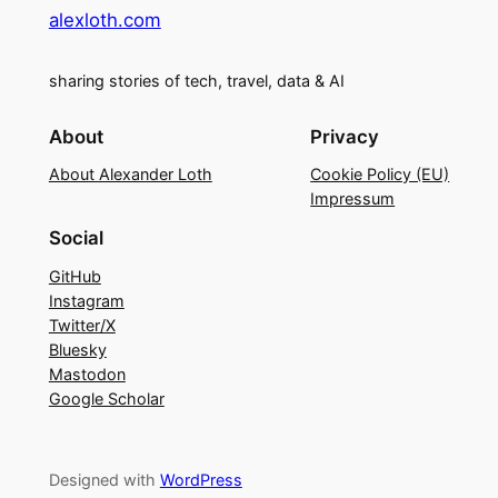
alexloth.com
sharing stories of tech, travel, data & AI
About
Privacy
About Alexander Loth
Cookie Policy (EU)
Impressum
Social
GitHub
Instagram
Twitter/X
Bluesky
Mastodon
Google Scholar
Designed with
WordPress