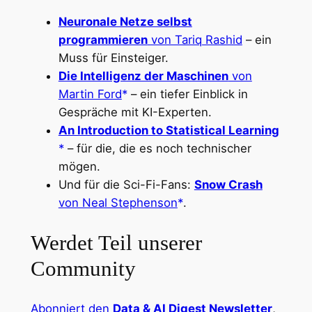
Neuronale Netze selbst
programmieren
von Tariq Rashid
– ein
Muss für Einsteiger.
Die Intelligenz der Maschinen
von
Martin Ford
– ein tiefer Einblick in
Gespräche mit KI-Experten.
An Introduction to Statistical Learning
– für die, die es noch technischer
mögen.
Und für die Sci-Fi-Fans:
Snow Crash
von Neal Stephenson
.
Werdet Teil unserer
Community
Abonniert den
Data & AI Digest Newsletter
,