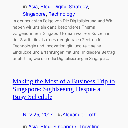
in
Asia
, 
Blog
, 
Digital Strategy
, 
Singapore
, 
Technology
In der neuesten Folge von Die Digitalisierung und Wir
haben wir uns ein ganz besonderes Thema
vorgenommen: Singapur! Florian war vor Kurzem in
der Stadt, die als eines der globalen Zentren für
Technologie und Innovation gilt, und teilt seine
Eindrücke und Erfahrungen mit uns. In diesem Beitrag
erfahrt ihr, wie sich die Digitalisierung in Singapur…
Making the Most of a Business Trip to
Singapore: Sightseeing Despite a
Busy Schedule
Nov 25, 2017
—
Alexander Loth
by
in
Asia
, 
Blog
, 
Singapore
, 
Traveling