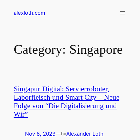
Skip
alexloth.com
to
content
Category:
Singapore
Singapur Digital: Servierroboter,
Laborfleisch und Smart City – Neue
Folge von “Die Digitalisierung und
Wir”
Nov 8, 2023
—
Alexander Loth
by