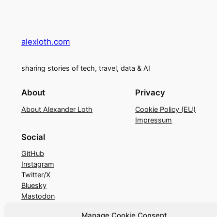
alexloth.com
sharing stories of tech, travel, data & AI
About
Privacy
About Alexander Loth
Cookie Policy (EU)
Impressum
Social
GitHub
Instagram
Twitter/X
Bluesky
Mastodon
Google Scholar
Manage Cookie Consent