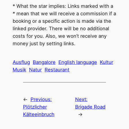
* What the star implies: Links marked with a
* mean that we will receive a commission if a
booking or a specific action is made via the
linked provider. There will be no additional
costs for you. Also, we won’t receive any
money just by setting links.
Ausflug
Bangalore
English language
Kultur
Musik
Natur
Restaurant
←
Previous:
Next:
Plötzlicher
Brigade Road
Kälteeinbruch
→